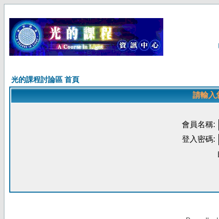
光的課程討論區 首頁
請輸入
會員名稱:
登入密碼: