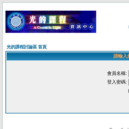
光的課程討論區 首頁
請輸入
會員名稱:
登入密碼: