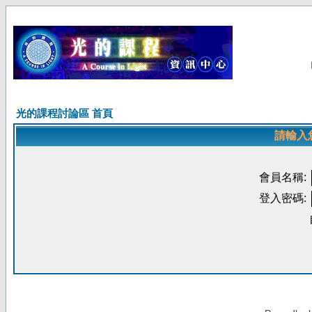
光的課程討論區 首頁
請輸入
會員名稱:
登入密碼: