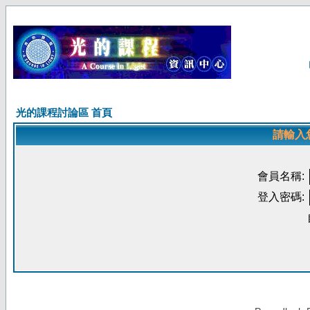
光的課程討論區 首頁
請輸入
會員名稱:
登入密碼: