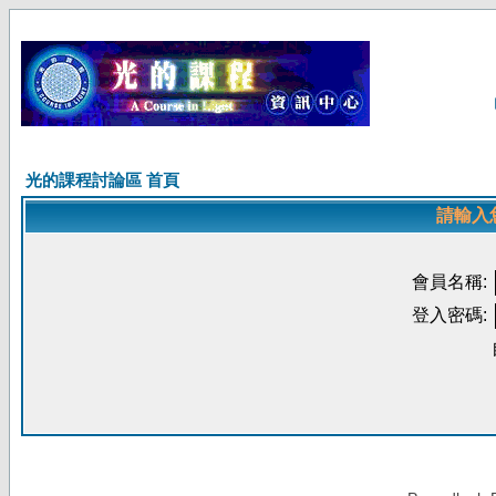
光的課程討論區 首頁
請輸入
會員名稱:
登入密碼: