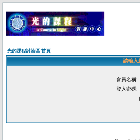
光的課程討論區 首頁
請輸入
會員名稱:
登入密碼: