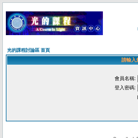
光的課程討論區 首頁
請輸入
會員名稱:
登入密碼: