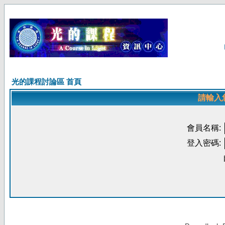
光的課程討論區 首頁
請輸入
會員名稱:
登入密碼: