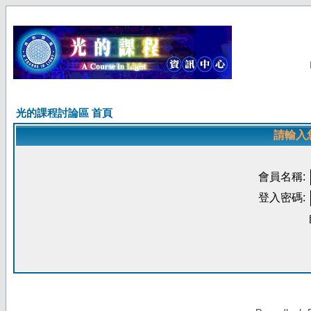
光的課程討論區 首頁
請輸入
會員名稱:
登入密碼: