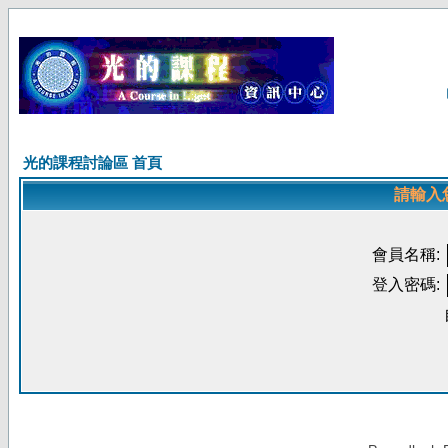
光的課程討論區 首頁
請輸入
會員名稱:
登入密碼: