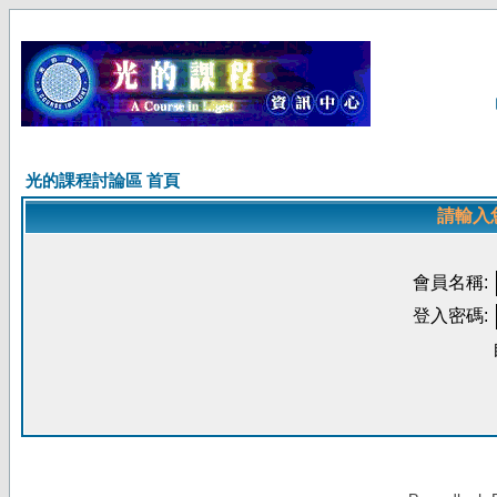
光的課程討論區 首頁
請輸入
會員名稱:
登入密碼: