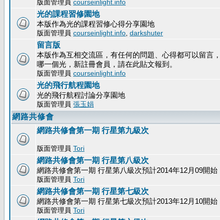
版面管理員
courseinlight.info
光的課程習修園地
本版作為光的課程習修心得分享園地
版面管理員
courseinlight.info
,
darkshuter
留言版
本版作為互相交流區，有任何的問題、心得都可以留言
哪一個光，新註冊會員，請在此貼文報到。
版面管理員
courseinlight.info
光的飛行航程園地
光的飛行航程討論分享園地
版面管理員
張玉娟
網路共修會
網路共修會第一期 行星第九級次
版面管理員
Tori
網路共修會第一期 行星第八級次
網路共修會第一期 行星第八級次預計2014年12月09開始
版面管理員
Tori
網路共修會第一期 行星第七級次
網路共修會第一期 行星第七級次預計2013年12月10開始
版面管理員
Tori