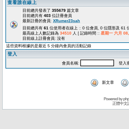
查看誰在線上
目前總共發表了
355679
篇文章
目前總共有
403
位註冊會員
最新註冊的會員:
XRumer23sah
目前總共有
61
位使用者在線上 :: 0 位會員, 0 位隱形及 61
最高線上人數記錄為
34510
人 [ 記錄時間 ::
星期一 六月 08, 
目前線上註冊會員: 沒有
這些資料根據的是最近 5 分鐘內會員的活動記錄
登入
會員名稱:
登入密
新文章
Powered by
ph
正體中文