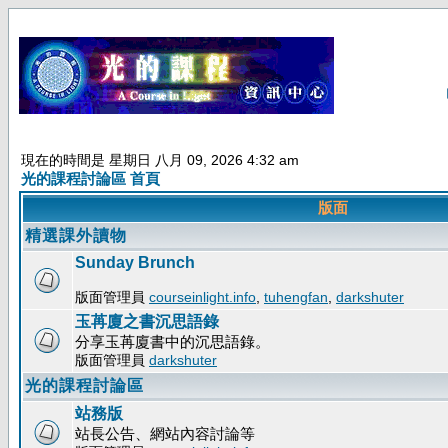
現在的時間是 星期日 八月 09, 2026 4:32 am
光的課程討論區 首頁
版面
精選課外讀物
Sunday Brunch
版面管理員
courseinlight.info
,
tuhengfan
,
darkshuter
玉苒廈之書沉思語錄
分享玉苒廈書中的沉思語錄。
版面管理員
darkshuter
光的課程討論區
站務版
站長公告、網站內容討論等