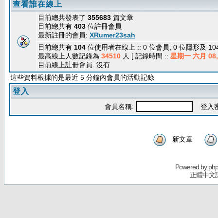
查看誰在線上
目前總共發表了
355683
篇文章
目前總共有
403
位註冊會員
最新註冊的會員:
XRumer23sah
目前總共有
104
位使用者在線上 :: 0 位會員, 0 位隱形及 1
最高線上人數記錄為
34510
人 [ 記錄時間 ::
星期一 六月 08, 
目前線上註冊會員: 沒有
這些資料根據的是最近 5 分鐘內會員的活動記錄
登入
會員名稱:
登入密
新文章
Powered by
ph
正體中文