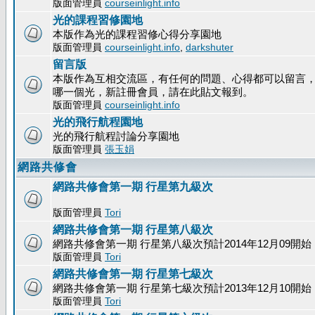
版面管理員
courseinlight.info
光的課程習修園地
本版作為光的課程習修心得分享園地
版面管理員
courseinlight.info
,
darkshuter
留言版
本版作為互相交流區，有任何的問題、心得都可以留言
哪一個光，新註冊會員，請在此貼文報到。
版面管理員
courseinlight.info
光的飛行航程園地
光的飛行航程討論分享園地
版面管理員
張玉娟
網路共修會
網路共修會第一期 行星第九級次
版面管理員
Tori
網路共修會第一期 行星第八級次
網路共修會第一期 行星第八級次預計2014年12月09開始
版面管理員
Tori
網路共修會第一期 行星第七級次
網路共修會第一期 行星第七級次預計2013年12月10開始
版面管理員
Tori