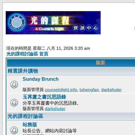
現在的時間是 星期二 八月 11, 2026 3:20 am
光的課程討論區 首頁
版面
精選課外讀物
Sunday Brunch
版面管理員
courseinlight.info
,
tuhengfan
,
darkshuter
玉苒廈之書沉思語錄
分享玉苒廈書中的沉思語錄。
版面管理員
darkshuter
光的課程討論區
站務版
站長公告、網站內容討論等