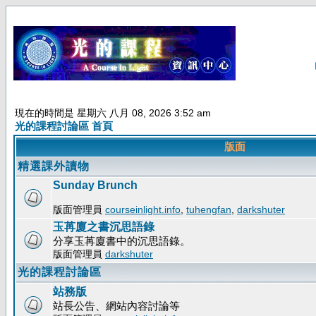
現在的時間是 星期六 八月 08, 2026 3:52 am
光的課程討論區 首頁
版面
精選課外讀物
Sunday Brunch
版面管理員
courseinlight.info
,
tuhengfan
,
darkshuter
玉苒廈之書沉思語錄
分享玉苒廈書中的沉思語錄。
版面管理員
darkshuter
光的課程討論區
站務版
站長公告、網站內容討論等