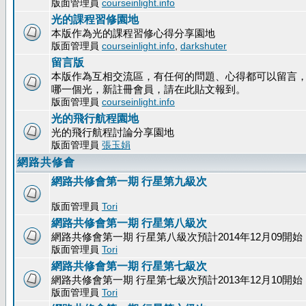
版面管理員
courseinlight.info
光的課程習修園地
本版作為光的課程習修心得分享園地
版面管理員
courseinlight.info
,
darkshuter
留言版
本版作為互相交流區，有任何的問題、心得都可以留言
哪一個光，新註冊會員，請在此貼文報到。
版面管理員
courseinlight.info
光的飛行航程園地
光的飛行航程討論分享園地
版面管理員
張玉娟
網路共修會
網路共修會第一期 行星第九級次
版面管理員
Tori
網路共修會第一期 行星第八級次
網路共修會第一期 行星第八級次預計2014年12月09開始
版面管理員
Tori
網路共修會第一期 行星第七級次
網路共修會第一期 行星第七級次預計2013年12月10開始
版面管理員
Tori