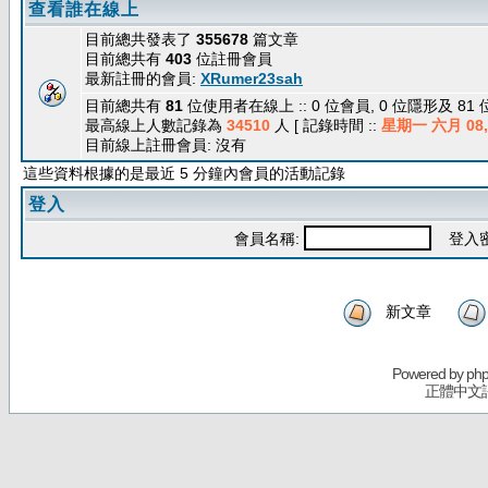
查看誰在線上
目前總共發表了
355678
篇文章
目前總共有
403
位註冊會員
最新註冊的會員:
XRumer23sah
目前總共有
81
位使用者在線上 :: 0 位會員, 0 位隱形及 81
最高線上人數記錄為
34510
人 [ 記錄時間 ::
星期一 六月 08, 
目前線上註冊會員: 沒有
這些資料根據的是最近 5 分鐘內會員的活動記錄
登入
會員名稱:
登入密
新文章
Powered by
ph
正體中文