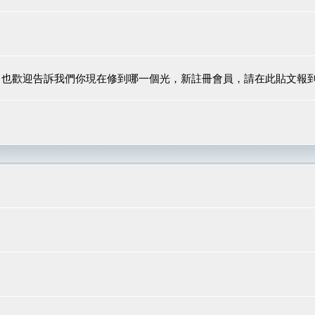
，也歡迎告訴我們你現在修到哪一個光，新註冊會員，請在此貼文報