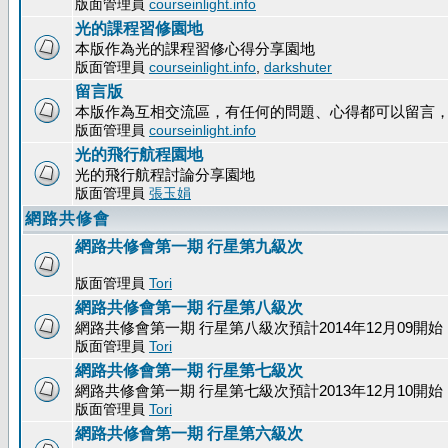
版面管理員
courseinlight.info
光的課程習修園地
本版作為光的課程習修心得分享園地
版面管理員
courseinlight.info
,
darkshuter
留言版
本版作為互相交流區，有任何的問題、心得都可以留言
版面管理員
courseinlight.info
光的飛行航程園地
光的飛行航程討論分享園地
版面管理員
張玉娟
網路共修會
網路共修會第一期 行星第九級次
版面管理員
Tori
網路共修會第一期 行星第八級次
網路共修會第一期 行星第八級次預計2014年12月09開始
版面管理員
Tori
網路共修會第一期 行星第七級次
網路共修會第一期 行星第七級次預計2013年12月10開始
版面管理員
Tori
網路共修會第一期 行星第六級次