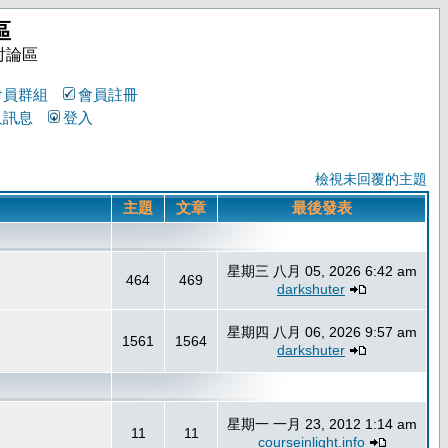
區
討論區
會員群組
會員註冊
人訊息
登入
檢視未回覆的主題
主題
文章
最後發表
星期三 八月 05, 2026 6:42 am
464
469
darkshuter
星期四 八月 06, 2026 9:57 am
1561
1564
darkshuter
星期一 一月 23, 2012 1:14 am
11
11
courseinlight.info