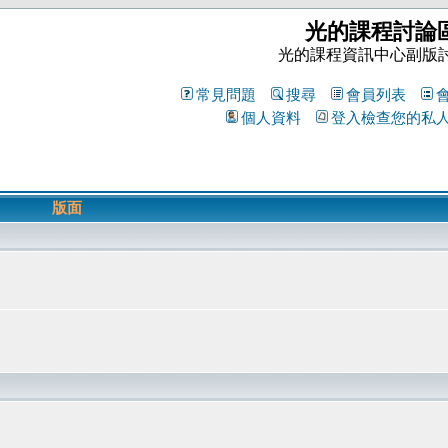
光的課程討論
光的課程資訊中心副版
常見問題
搜尋
會員列表
個人資料
登入檢查您的私
版面