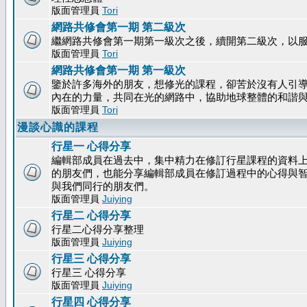
版面管理員
Tori
網路共修會第一期 第二級次
繼網路共修會第一期第一級次之後，續開第二級次，以
版面管理員
Tori
網路共修會第一期 第一級次
鑒於許多海外的朋友，想修光的課程，卻苦於沒有人引
內在的力量，共同在光的網路中，協助地球整體的和諧
版面管理員
Tori
漫談心識的課程
行星一 心得分享
編輯部成員在過去中，集中精力在修訂行星課程的資料上
的朋友們，也能分享編輯部成員在修訂過程中的心得與
與我們同行的朋友們。
版面管理員
Juiying
行星二 心得分享
行星二心得分享整理
版面管理員
Juiying
行星三 心得分享
行星三 心得分享
版面管理員
Juiying
行星四 心得分享