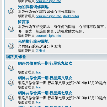
版面管理員
courseinlight.info
光的課程習修園地
本版作為光的課程習修心得分享園地
版面管理員
courseinlight.info
,
darkshuter
留言版
本版作為互相交流區，有任何的問題、心得都可以留言
哪一個光，新註冊會員，請在此貼文報到。
版面管理員
courseinlight.info
光的飛行航程園地
光的飛行航程討論分享園地
版面管理員
張玉娟
網路共修會
網路共修會第一期 行星第九級次
版面管理員
Tori
網路共修會第一期 行星第八級次
網路共修會第一期 行星第八級次預計2014年12月09開始
版面管理員
Tori
網路共修會第一期 行星第七級次
網路共修會第一期 行星第七級次預計2013年12月10開始
版面管理員
Tori