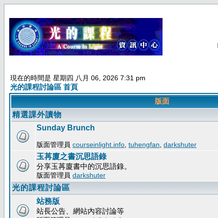
現在的時間是 星期四 八月 06, 2026 7:31 pm
光的課程討論區 首頁
版面
精選課外讀物
Sunday Brunch
版面管理員
courseinlight.info
,
tuhengfan
,
darkshuter
玉苒廈之書沉思語錄
分享玉苒廈書中的沉思語錄。
版面管理員
darkshuter
光的課程討論區
站務版
站長公告、網站內容討論等