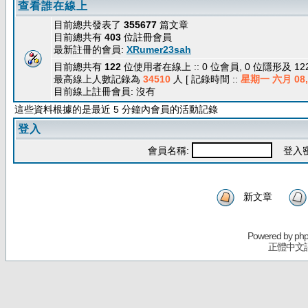
查看誰在線上
目前總共發表了
355677
篇文章
目前總共有
403
位註冊會員
最新註冊的會員:
XRumer23sah
目前總共有
122
位使用者在線上 :: 0 位會員, 0 位隱形及 1
最高線上人數記錄為
34510
人 [ 記錄時間 ::
星期一 六月 08, 
目前線上註冊會員: 沒有
這些資料根據的是最近 5 分鐘內會員的活動記錄
登入
會員名稱:
登入密
新文章
Powered by
ph
正體中文