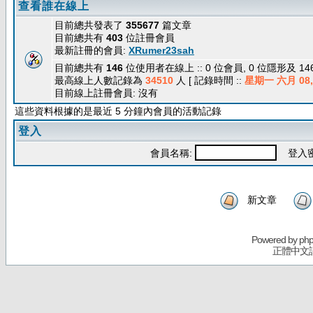
查看誰在線上
目前總共發表了
355677
篇文章
目前總共有
403
位註冊會員
最新註冊的會員:
XRumer23sah
目前總共有
146
位使用者在線上 :: 0 位會員, 0 位隱形及 1
最高線上人數記錄為
34510
人 [ 記錄時間 ::
星期一 六月 08, 
目前線上註冊會員: 沒有
這些資料根據的是最近 5 分鐘內會員的活動記錄
登入
會員名稱:
登入密
新文章
Powered by
ph
正體中文