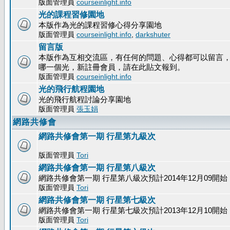
版面管理員
courseinlight.info
光的課程習修園地
本版作為光的課程習修心得分享園地
版面管理員
courseinlight.info
,
darkshuter
留言版
本版作為互相交流區，有任何的問題、心得都可以留言
哪一個光，新註冊會員，請在此貼文報到。
版面管理員
courseinlight.info
光的飛行航程園地
光的飛行航程討論分享園地
版面管理員
張玉娟
網路共修會
網路共修會第一期 行星第九級次
版面管理員
Tori
網路共修會第一期 行星第八級次
網路共修會第一期 行星第八級次預計2014年12月09開始
版面管理員
Tori
網路共修會第一期 行星第七級次
網路共修會第一期 行星第七級次預計2013年12月10開始
版面管理員
Tori