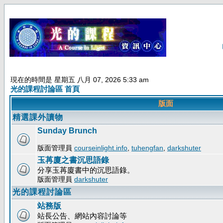
現在的時間是 星期五 八月 07, 2026 5:33 am
光的課程討論區 首頁
版面
精選課外讀物
Sunday Brunch
版面管理員
courseinlight.info
,
tuhengfan
,
darkshuter
玉苒廈之書沉思語錄
分享玉苒廈書中的沉思語錄。
版面管理員
darkshuter
光的課程討論區
站務版
站長公告、網站內容討論等