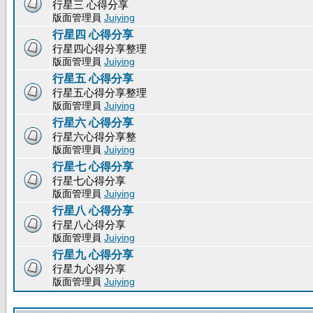
行星三 心得分享
版面管理員
Juiying
行星四 心得分享
行星四心得分享整理
版面管理員
Juiying
行星五 心得分享
行星五心得分享整理
版面管理員
Juiying
行星六 心得分享
行星六心得分享整
版面管理員
Juiying
行星七 心得分享
行星七心得分享
版面管理員
Juiying
行星八 心得分享
行星八心得分享
版面管理員
Juiying
行星九 心得分享
行星九心得分享
版面管理員
Juiying