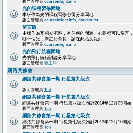
版面管理員
courseinlight.info
光的課程習修園地
本版作為光的課程習修心得分享園地
版面管理員
courseinlight.info
,
darkshuter
留言版
本版作為互相交流區，有任何的問題、心得都可以留言
哪一個光，新註冊會員，請在此貼文報到。
版面管理員
courseinlight.info
光的飛行航程園地
光的飛行航程討論分享園地
版面管理員
張玉娟
網路共修會
網路共修會第一期 行星第九級次
版面管理員
Tori
網路共修會第一期 行星第八級次
網路共修會第一期 行星第八級次預計2014年12月09開始
版面管理員
Tori
網路共修會第一期 行星第七級次
網路共修會第一期 行星第七級次預計2013年12月10開始
版面管理員
Tori