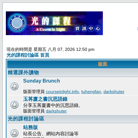
現在的時間是 星期五 八月 07, 2026 12:50 pm
光的課程討論區 首頁
版面
精選課外讀物
Sunday Brunch
版面管理員
courseinlight.info
,
tuhengfan
,
darkshuter
玉苒廈之書沉思語錄
分享玉苒廈書中的沉思語錄。
版面管理員
darkshuter
光的課程討論區
站務版
站長公告、網站內容討論等