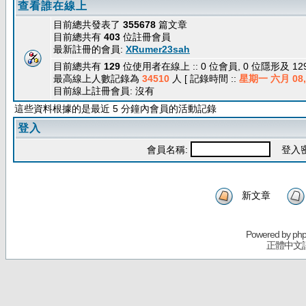
查看誰在線上
目前總共發表了
355678
篇文章
目前總共有
403
位註冊會員
最新註冊的會員:
XRumer23sah
目前總共有
129
位使用者在線上 :: 0 位會員, 0 位隱形及 1
最高線上人數記錄為
34510
人 [ 記錄時間 ::
星期一 六月 08, 
目前線上註冊會員: 沒有
這些資料根據的是最近 5 分鐘內會員的活動記錄
登入
會員名稱:
登入密
新文章
Powered by
ph
正體中文