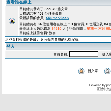
查看誰在線上
目前總共發表了
355679
篇文章
目前總共有
403
位註冊會員
最新註冊的會員:
XRumer23sah
目前總共有
84
位使用者在線上 :: 0 位會員, 0 位隱形及 84
最高線上人數記錄為
34510
人 [ 記錄時間 ::
星期一 六月 08, 
目前線上註冊會員: 沒有
這些資料根據的是最近 5 分鐘內會員的活動記錄
登入
會員名稱:
登入密
新文章
Powered by
ph
正體中文