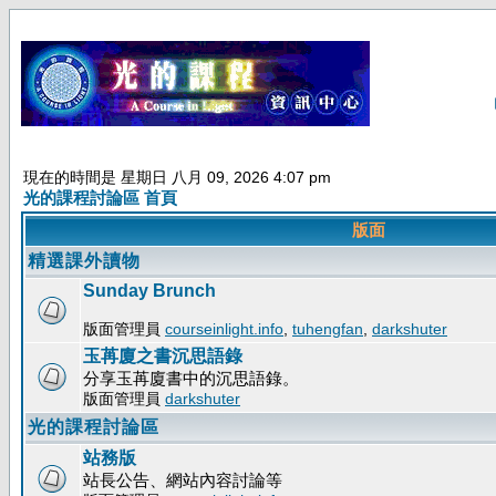
現在的時間是 星期日 八月 09, 2026 4:07 pm
光的課程討論區 首頁
版面
精選課外讀物
Sunday Brunch
版面管理員
courseinlight.info
,
tuhengfan
,
darkshuter
玉苒廈之書沉思語錄
分享玉苒廈書中的沉思語錄。
版面管理員
darkshuter
光的課程討論區
站務版
站長公告、網站內容討論等