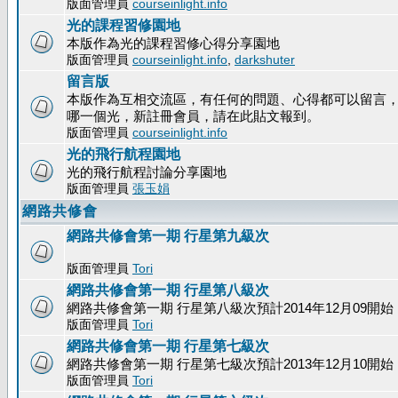
版面管理員
courseinlight.info
光的課程習修園地
本版作為光的課程習修心得分享園地
版面管理員
courseinlight.info
,
darkshuter
留言版
本版作為互相交流區，有任何的問題、心得都可以留言
哪一個光，新註冊會員，請在此貼文報到。
版面管理員
courseinlight.info
光的飛行航程園地
光的飛行航程討論分享園地
版面管理員
張玉娟
網路共修會
網路共修會第一期 行星第九級次
版面管理員
Tori
網路共修會第一期 行星第八級次
網路共修會第一期 行星第八級次預計2014年12月09開始
版面管理員
Tori
網路共修會第一期 行星第七級次
網路共修會第一期 行星第七級次預計2013年12月10開始
版面管理員
Tori