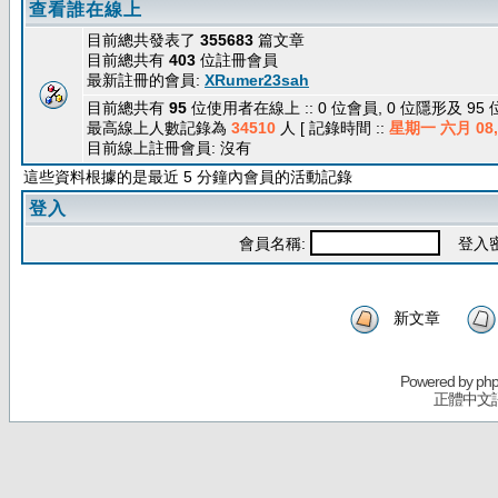
查看誰在線上
目前總共發表了
355683
篇文章
目前總共有
403
位註冊會員
最新註冊的會員:
XRumer23sah
目前總共有
95
位使用者在線上 :: 0 位會員, 0 位隱形及 95
最高線上人數記錄為
34510
人 [ 記錄時間 ::
星期一 六月 08, 
目前線上註冊會員: 沒有
這些資料根據的是最近 5 分鐘內會員的活動記錄
登入
會員名稱:
登入密
新文章
Powered by
ph
正體中文