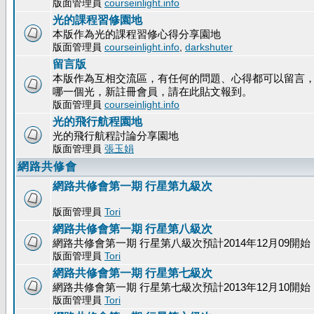
版面管理員
courseinlight.info
光的課程習修園地
本版作為光的課程習修心得分享園地
版面管理員
courseinlight.info
,
darkshuter
留言版
本版作為互相交流區，有任何的問題、心得都可以留言
哪一個光，新註冊會員，請在此貼文報到。
版面管理員
courseinlight.info
光的飛行航程園地
光的飛行航程討論分享園地
版面管理員
張玉娟
網路共修會
網路共修會第一期 行星第九級次
版面管理員
Tori
網路共修會第一期 行星第八級次
網路共修會第一期 行星第八級次預計2014年12月09開始
版面管理員
Tori
網路共修會第一期 行星第七級次
網路共修會第一期 行星第七級次預計2013年12月10開始
版面管理員
Tori