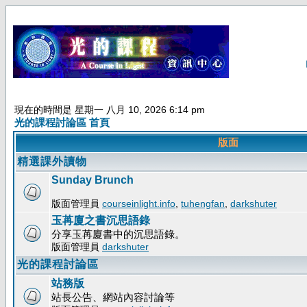
現在的時間是 星期一 八月 10, 2026 6:14 pm
光的課程討論區 首頁
版面
精選課外讀物
Sunday Brunch
版面管理員
courseinlight.info
,
tuhengfan
,
darkshuter
玉苒廈之書沉思語錄
分享玉苒廈書中的沉思語錄。
版面管理員
darkshuter
光的課程討論區
站務版
站長公告、網站內容討論等