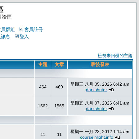
區
討論區
會員群組
會員註冊
人訊息
登入
檢視未回覆的主題
主題
文章
最後發表
星期三 八月 05, 2026 6:42 am
464
469
darkshuter
星期五 八月 07, 2026 6:41 am
1562
1565
darkshuter
星期一 一月 23, 2012 1:14 am
11
11
courseinlight.info