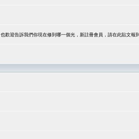
，也歡迎告訴我們你現在修到哪一個光，新註冊會員，請在此貼文報