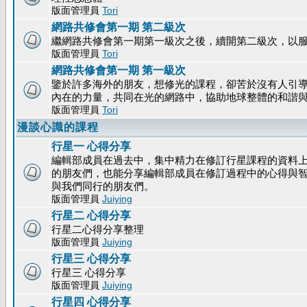
版面管理員
Tori
網路共修會第一期 第二級次
繼網路共修會第一期第一級次之後，續開第二級次，以
版面管理員
Tori
網路共修會第一期 第一級次
鑒於許多海外的朋友，想修光的課程，卻苦於沒有人引
內在的力量，共同在光的網路中，協助地球整體的和諧
版面管理員
Tori
漫談心識的課程
行星一 心得分享
編輯部成員在過去中，集中精力在修訂行星課程的資料上
的朋友們，也能分享編輯部成員在修訂過程中的心得與
與我們同行的朋友們。
版面管理員
Juiying
行星二 心得分享
行星二心得分享整理
版面管理員
Juiying
行星三 心得分享
行星三 心得分享
版面管理員
Juiying
行星四 心得分享