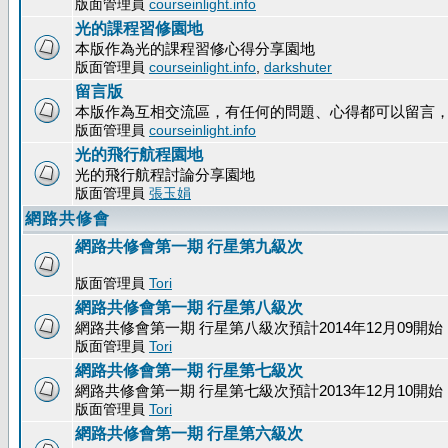
版面管理員
courseinlight.info
光的課程習修園地
本版作為光的課程習修心得分享園地
版面管理員
courseinlight.info
,
darkshuter
留言版
本版作為互相交流區，有任何的問題、心得都可以留言
版面管理員
courseinlight.info
光的飛行航程園地
光的飛行航程討論分享園地
版面管理員
張玉娟
網路共修會
網路共修會第一期 行星第九級次
版面管理員
Tori
網路共修會第一期 行星第八級次
網路共修會第一期 行星第八級次預計2014年12月09開始
版面管理員
Tori
網路共修會第一期 行星第七級次
網路共修會第一期 行星第七級次預計2013年12月10開始
版面管理員
Tori
網路共修會第一期 行星第六級次