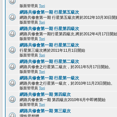
版面管理員
Tori
網路共修會第一期 行星第五級次
網路共修會第一期 行星第五級次將於2012年10月30日開
版面管理員
Tori
網路共修會第一期 行星第四級次
網路共修會第一期行星第四級次,將於2012年4月17日開
版面管理員
Tori
網路共修會第一期 行星第三級次
行星第三級次將於2011年11月1日開始
版面管理員
Tori
網路共修會第一期 行星第二級次
網路共修會之行星第二級次，於2011年5月17日開始。
版面管理員
Tori
網路共修會第一期 行星第一級次
網路共修會之行星第一級次，於2010年11月23日開始。
版面管理員
Tori
網路共修會第一期 第四級次
網路共修會第一期 第四級次2010年6月中即將開始
版面管理員
Tori
網路共修會第一期 第三級次
理性思想體