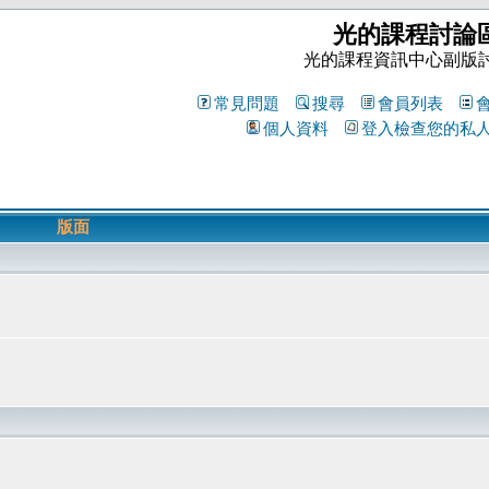
光的課程討論
光的課程資訊中心副版
常見問題
搜尋
會員列表
個人資料
登入檢查您的私
版面