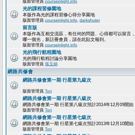
版面管理員
courseinlight.info
光的課程習修園地
本版作為光的課程習修心得分享園地
版面管理員
courseinlight.info
,
darkshuter
留言版
本版作為互相交流區，有任何的問題、心得都可以留言
哪一個光，新註冊會員，請在此貼文報到。
版面管理員
courseinlight.info
光的飛行航程園地
光的飛行航程討論分享園地
版面管理員
張玉娟
網路共修會
網路共修會第一期 行星第九級次
版面管理員
Tori
網路共修會第一期 行星第八級次
網路共修會第一期 行星第八級次預計2014年12月09開始
版面管理員
Tori
網路共修會第一期 行星第七級次
網路共修會第一期 行星第七級次預計2013年12月10開始
版面管理員
Tori