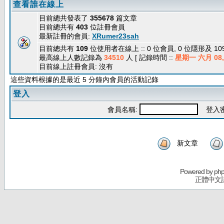
查看誰在線上
目前總共發表了
355678
篇文章
目前總共有
403
位註冊會員
最新註冊的會員:
XRumer23sah
目前總共有
109
位使用者在線上 :: 0 位會員, 0 位隱形及 1
最高線上人數記錄為
34510
人 [ 記錄時間 ::
星期一 六月 08, 
目前線上註冊會員: 沒有
這些資料根據的是最近 5 分鐘內會員的活動記錄
登入
會員名稱:
登入密
新文章
Powered by
ph
正體中文