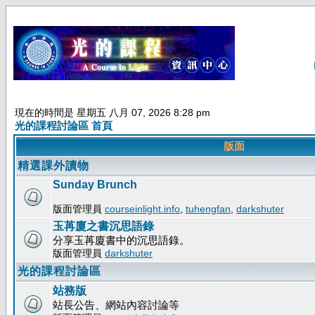
現在的時間是 星期五 八月 07, 2026 8:28 pm
光的課程討論區 首頁
版面
精選課外讀物
Sunday Brunch
版面管理員
courseinlight.info
,
tuhengfan
,
darkshuter
玉苒廈之書沉思語錄
分享玉苒廈書中的沉思語錄。
版面管理員
darkshuter
光的課程討論區
站務版
站長公告、網站內容討論等