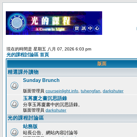
現在的時間是 星期五 八月 07, 2026 6:03 pm
光的課程討論區 首頁
版面
精選課外讀物
Sunday Brunch
版面管理員
courseinlight.info
,
tuhengfan
,
darkshuter
玉苒廈之書沉思語錄
分享玉苒廈書中的沉思語錄。
版面管理員
darkshuter
光的課程討論區
站務版
站長公告、網站內容討論等