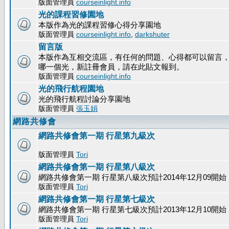
版面管理員
courseinlight.info
光的課程習修園地
本版作為光的課程習修心得分享園地
版面管理員
courseinlight.info
,
darkshuter
留言版
本版作為互相交流區，有任何的問題、心得都可以留言
哪一個光，新註冊會員，請在此貼文報到。
版面管理員
courseinlight.info
光的飛行航程園地
光的飛行航程討論分享園地
版面管理員
張玉娟
網路共修會
網路共修會第一期 行星第九級次
版面管理員
Tori
網路共修會第一期 行星第八級次
網路共修會第一期 行星第八級次預計2014年12月09開始
版面管理員
Tori
網路共修會第一期 行星第七級次
網路共修會第一期 行星第七級次預計2013年12月10開始
版面管理員
Tori