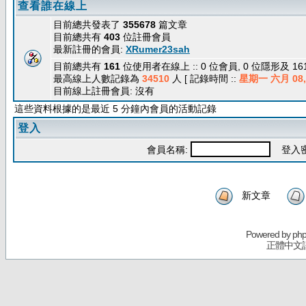
查看誰在線上
目前總共發表了
355678
篇文章
目前總共有
403
位註冊會員
最新註冊的會員:
XRumer23sah
目前總共有
161
位使用者在線上 :: 0 位會員, 0 位隱形及 1
最高線上人數記錄為
34510
人 [ 記錄時間 ::
星期一 六月 08, 
目前線上註冊會員: 沒有
這些資料根據的是最近 5 分鐘內會員的活動記錄
登入
會員名稱:
登入密
新文章
Powered by
ph
正體中文