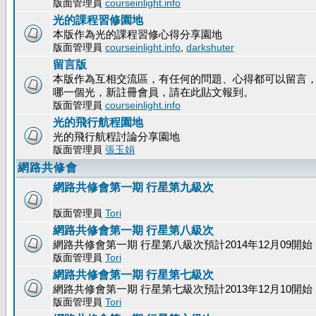
版面管理員
courseinlight.info
光的課程習修園地
本版作為光的課程習修心得分享園地
版面管理員
courseinlight.info
,
darkshuter
留言版
本版作為互相交流區，有任何的問題、心得都可以留言
哪一個光，新註冊會員，請在此貼文報到。
版面管理員
courseinlight.info
光的飛行航程園地
光的飛行航程討論分享園地
版面管理員
張玉娟
網路共修會
網路共修會第一期 行星第九級次
版面管理員
Tori
網路共修會第一期 行星第八級次
網路共修會第一期 行星第八級次預計2014年12月09開始
版面管理員
Tori
網路共修會第一期 行星第七級次
網路共修會第一期 行星第七級次預計2013年12月10開始
版面管理員
Tori