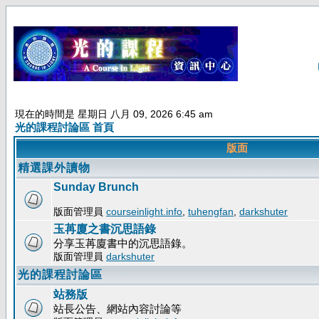
現在的時間是 星期日 八月 09, 2026 6:45 am
光的課程討論區 首頁
版面
精選課外讀物
Sunday Brunch
版面管理員
courseinlight.info
,
tuhengfan
,
darkshuter
玉苒廈之書沉思語錄
分享玉苒廈書中的沉思語錄。
版面管理員
darkshuter
光的課程討論區
站務版
站長公告、網站內容討論等