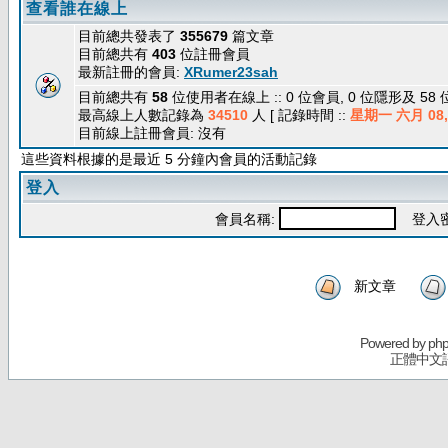
查看誰在線上
目前總共發表了
355679
篇文章
目前總共有
403
位註冊會員
最新註冊的會員:
XRumer23sah
目前總共有
58
位使用者在線上 :: 0 位會員, 0 位隱形及 58
最高線上人數記錄為
34510
人 [ 記錄時間 ::
星期一 六月 08, 
目前線上註冊會員: 沒有
這些資料根據的是最近 5 分鐘內會員的活動記錄
登入
會員名稱:
登入密
新文章
Powered by
ph
正體中文