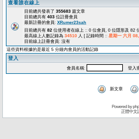
查看誰在線上
目前總共發表了
355683
篇文章
目前總共有
403
位註冊會員
最新註冊的會員:
XRumer23sah
目前總共有
82
位使用者在線上 :: 0 位會員, 0 位隱形及 82
最高線上人數記錄為
34510
人 [ 記錄時間 ::
星期一 六月 08, 
目前線上註冊會員: 沒有
這些資料根據的是最近 5 分鐘內會員的活動記錄
登入
會員名稱:
登入密
新文章
Powered by
ph
正體中文