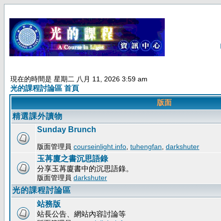
現在的時間是 星期二 八月 11, 2026 3:59 am
光的課程討論區 首頁
版面
精選課外讀物
Sunday Brunch
版面管理員
courseinlight.info
,
tuhengfan
,
darkshuter
玉苒廈之書沉思語錄
分享玉苒廈書中的沉思語錄。
版面管理員
darkshuter
光的課程討論區
站務版
站長公告、網站內容討論等