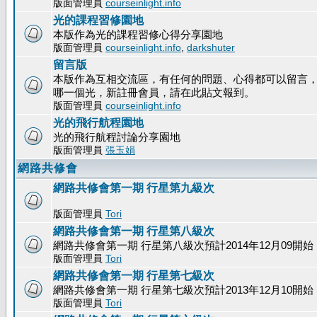
版面管理員
courseinlight.info
光的課程習修園地
本版作為光的課程習修心得分享園地
版面管理員
courseinlight.info
,
darkshuter
留言版
本版作為互相交流區，有任何的問題、心得都可以留言
哪一個光，新註冊會員，請在此貼文報到。
版面管理員
courseinlight.info
光的飛行航程園地
光的飛行航程討論分享園地
版面管理員
張玉娟
網路共修會
網路共修會第一期 行星第九級次
版面管理員
Tori
網路共修會第一期 行星第八級次
網路共修會第一期 行星第八級次預計2014年12月09開始
版面管理員
Tori
網路共修會第一期 行星第七級次
網路共修會第一期 行星第七級次預計2013年12月10開始
版面管理員
Tori