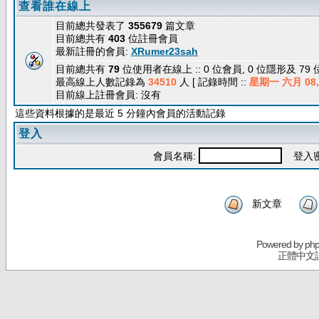
查看誰在線上
目前總共發表了
355679
篇文章
目前總共有
403
位註冊會員
最新註冊的會員:
XRumer23sah
目前總共有
79
位使用者在線上 :: 0 位會員, 0 位隱形及 79
最高線上人數記錄為
34510
人 [ 記錄時間 ::
星期一 六月 08, 
目前線上註冊會員: 沒有
這些資料根據的是最近 5 分鐘內會員的活動記錄
登入
會員名稱:
登入密
新文章
Powered by
ph
正體中文