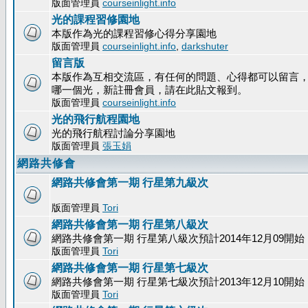
版面管理員
courseinlight.info
光的課程習修園地
本版作為光的課程習修心得分享園地
版面管理員
courseinlight.info
,
darkshuter
留言版
本版作為互相交流區，有任何的問題、心得都可以留言
哪一個光，新註冊會員，請在此貼文報到。
版面管理員
courseinlight.info
光的飛行航程園地
光的飛行航程討論分享園地
版面管理員
張玉娟
網路共修會
網路共修會第一期 行星第九級次
版面管理員
Tori
網路共修會第一期 行星第八級次
網路共修會第一期 行星第八級次預計2014年12月09開始
版面管理員
Tori
網路共修會第一期 行星第七級次
網路共修會第一期 行星第七級次預計2013年12月10開始
版面管理員
Tori