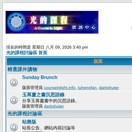
現在的時間是 星期日 八月 09, 2026 3:40 pm
光的課程討論區 首頁
版面
精選課外讀物
Sunday Brunch
版面管理員
courseinlight.info
,
tuhengfan
,
darkshuter
玉苒廈之書沉思語錄
分享玉苒廈書中的沉思語錄。
版面管理員
darkshuter
光的課程討論區
站務版
站長公告、網站內容討論等