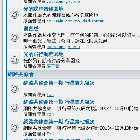
版面管理員
courseinlight.info
光的課程習修園地
本版作為光的課程習修心得分享園地
版面管理員
courseinlight.info
,
darkshuter
留言版
本版作為互相交流區，有任何的問題、心得都可以留言
哪一個光，新註冊會員，請在此貼文報到。
版面管理員
courseinlight.info
光的飛行航程園地
光的飛行航程討論分享園地
版面管理員
張玉娟
網路共修會
網路共修會第一期 行星第九級次
版面管理員
Tori
網路共修會第一期 行星第八級次
網路共修會第一期 行星第八級次預計2014年12月09開始
版面管理員
Tori
網路共修會第一期 行星第七級次
網路共修會第一期 行星第七級次預計2013年12月10開始
版面管理員
Tori