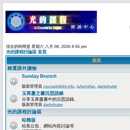
現在的時間是 星期六 八月 08, 2026 8:55 pm
光的課程討論區 首頁
版面
精選課外讀物
Sunday Brunch
版面管理員
courseinlight.info
,
tuhengfan
,
darkshuter
玉苒廈之書沉思語錄
分享玉苒廈書中的沉思語錄。
版面管理員
darkshuter
光的課程討論區
站務版
站長公告、網站內容討論等