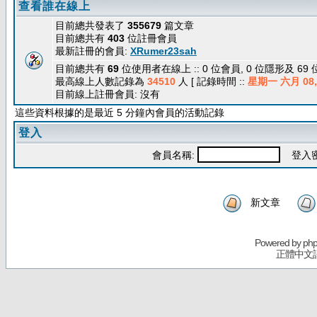
查看誰在線上
目前總共發表了
355679
篇文章
目前總共有
403
位註冊會員
最新註冊的會員:
XRumer23sah
目前總共有
69
位使用者在線上 :: 0 位會員, 0 位隱形及 69
最高線上人數記錄為
34510
人 [ 記錄時間 ::
星期一 六月 08, 
目前線上註冊會員: 沒有
這些資料根據的是最近 5 分鐘內會員的活動記錄
登入
會員名稱:
登入密
新文章
Powered by
ph
正體中文