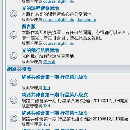
版面管理員
courseinlight.info
光的課程習修園地
本版作為光的課程習修心得分享園地
版面管理員
courseinlight.info
,
darkshuter
留言版
本版作為互相交流區，有任何的問題、心得都可以留言
哪一個光，新註冊會員，請在此貼文報到。
版面管理員
courseinlight.info
光的飛行航程園地
光的飛行航程討論分享園地
版面管理員
張玉娟
網路共修會
網路共修會第一期 行星第九級次
版面管理員
Tori
網路共修會第一期 行星第八級次
網路共修會第一期 行星第八級次預計2014年12月09開始
版面管理員
Tori
網路共修會第一期 行星第七級次
網路共修會第一期 行星第七級次預計2013年12月10開始
版面管理員
Tori