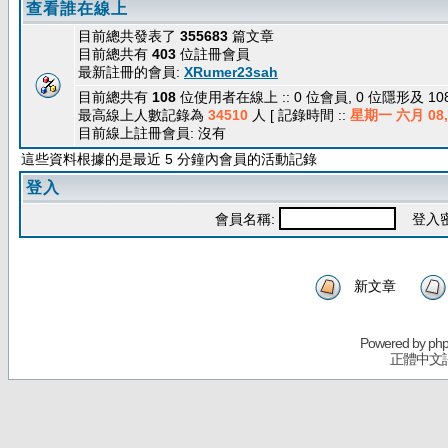
查看誰在線上
目前總共發表了
355683
篇文章
目前總共有
403
位註冊會員
最新註冊的會員:
XRumer23sah
目前總共有
108
位使用者在線上 :: 0 位會員, 0 位隱形及 1
最高線上人數記錄為
34510
人 [ 記錄時間 ::
星期一 六月 08, 
目前線上註冊會員: 沒有
這些資料根據的是最近 5 分鐘內會員的活動記錄
登入
會員名稱:
登入密
新文章
Powered by
ph
正體中文