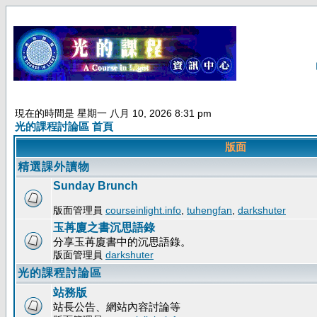
現在的時間是 星期一 八月 10, 2026 8:31 pm
光的課程討論區 首頁
版面
精選課外讀物
Sunday Brunch
版面管理員
courseinlight.info
,
tuhengfan
,
darkshuter
玉苒廈之書沉思語錄
分享玉苒廈書中的沉思語錄。
版面管理員
darkshuter
光的課程討論區
站務版
站長公告、網站內容討論等