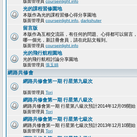
版面管理員
courseinlight.info
光的課程習修園地
本版作為光的課程習修心得分享園地
版面管理員
courseinlight.info
,
darkshuter
留言版
本版作為互相交流區，有任何的問題、心得都可以留言
哪一個光，新註冊會員，請在此貼文報到。
版面管理員
courseinlight.info
光的飛行航程園地
光的飛行航程討論分享園地
版面管理員
張玉娟
網路共修會
網路共修會第一期 行星第九級次
版面管理員
Tori
網路共修會第一期 行星第八級次
網路共修會第一期 行星第八級次預計2014年12月09開始
版面管理員
Tori
網路共修會第一期 行星第七級次
網路共修會第一期 行星第七級次預計2013年12月10開始
版面管理員
Tori