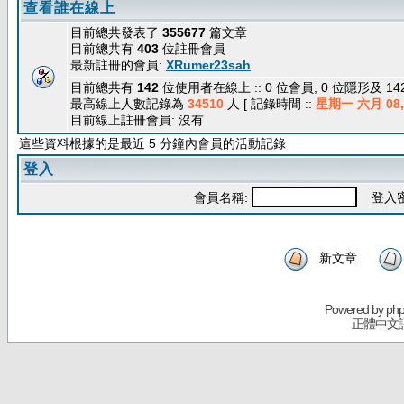
查看誰在線上
目前總共發表了
355677
篇文章
目前總共有
403
位註冊會員
最新註冊的會員:
XRumer23sah
目前總共有
142
位使用者在線上 :: 0 位會員, 0 位隱形及 1
最高線上人數記錄為
34510
人 [ 記錄時間 ::
星期一 六月 08, 
目前線上註冊會員: 沒有
這些資料根據的是最近 5 分鐘內會員的活動記錄
登入
會員名稱:
登入密
新文章
Powered by
ph
正體中文