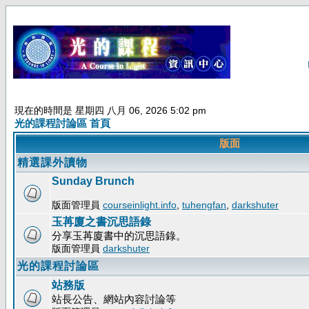
現在的時間是 星期四 八月 06, 2026 5:02 pm
光的課程討論區 首頁
版面
精選課外讀物
Sunday Brunch
版面管理員
courseinlight.info
,
tuhengfan
,
darkshuter
玉苒廈之書沉思語錄
分享玉苒廈書中的沉思語錄。
版面管理員
darkshuter
光的課程討論區
站務版
站長公告、網站內容討論等