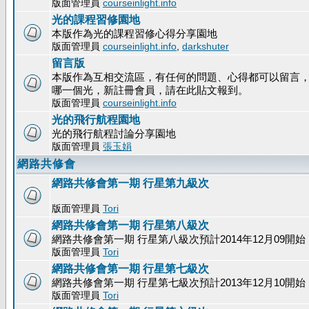
版面管理員
courseinlight.info
光的課程習修園地
本版作為光的課程習修心得分享園地
版面管理員
courseinlight.info
,
darkshuter
留言版
本版作為互相交流區，有任何的問題、心得都可以留言
哪一個光，新註冊會員，請在此貼文報到。
版面管理員
courseinlight.info
光的飛行航程園地
光的飛行航程討論分享園地
版面管理員
張玉娟
網路共修會
網路共修會第一期 行星第九級次
版面管理員
Tori
網路共修會第一期 行星第八級次
網路共修會第一期 行星第八級次預計2014年12月09開始
版面管理員
Tori
網路共修會第一期 行星第七級次
網路共修會第一期 行星第七級次預計2013年12月10開始
版面管理員
Tori