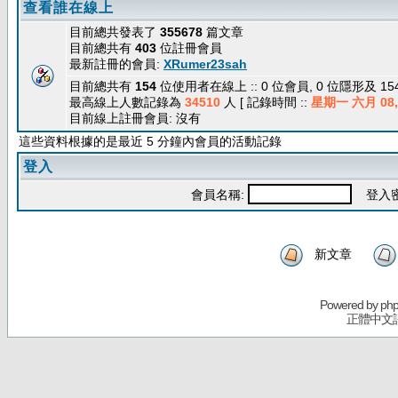
查看誰在線上
目前總共發表了
355678
篇文章
目前總共有
403
位註冊會員
最新註冊的會員:
XRumer23sah
目前總共有
154
位使用者在線上 :: 0 位會員, 0 位隱形及 1
最高線上人數記錄為
34510
人 [ 記錄時間 ::
星期一 六月 08, 
目前線上註冊會員: 沒有
這些資料根據的是最近 5 分鐘內會員的活動記錄
登入
會員名稱:
登入密
新文章
Powered by
ph
正體中文