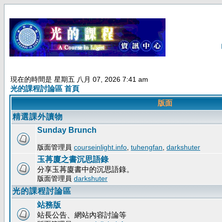
現在的時間是 星期五 八月 07, 2026 7:41 am
光的課程討論區 首頁
版面
精選課外讀物
Sunday Brunch
版面管理員
courseinlight.info
,
tuhengfan
,
darkshuter
玉苒廈之書沉思語錄
分享玉苒廈書中的沉思語錄。
版面管理員
darkshuter
光的課程討論區
站務版
站長公告、網站內容討論等