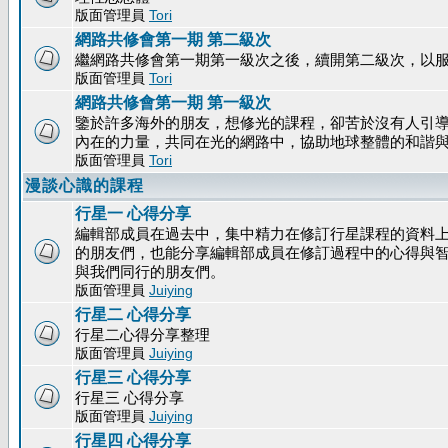
版面管理員
Tori
網路共修會第一期 第二級次
繼網路共修會第一期第一級次之後，續開第二級次，以
版面管理員
Tori
網路共修會第一期 第一級次
鑒於許多海外的朋友，想修光的課程，卻苦於沒有人引
內在的力量，共同在光的網路中，協助地球整體的和諧
版面管理員
Tori
漫談心識的課程
行星一 心得分享
編輯部成員在過去中，集中精力在修訂行星課程的資料上
的朋友們，也能分享編輯部成員在修訂過程中的心得與
與我們同行的朋友們。
版面管理員
Juiying
行星二 心得分享
行星二心得分享整理
版面管理員
Juiying
行星三 心得分享
行星三 心得分享
版面管理員
Juiying
行星四 心得分享