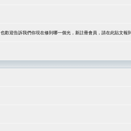
，也歡迎告訴我們你現在修到哪一個光，新註冊會員，請在此貼文報