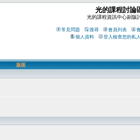
光的課程討論
光的課程資訊中心副版
常見問題
搜尋
會員列表
個人資料
登入檢查您的私
版面