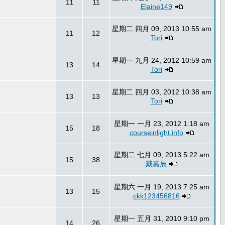
11
11
Elaine149
星期二 四月 09, 2013 10:55 am
11
12
Tori
星期一 九月 24, 2012 10:59 am
13
14
Tori
星期二 四月 03, 2012 10:38 am
13
13
Tori
星期一 一月 23, 2012 1:18 am
15
18
courseinlight.info
星期二 七月 09, 2013 5:22 am
15
38
戴嘉辰
星期六 一月 19, 2013 7:25 am
13
15
ckk123456816
星期一 五月 31, 2010 9:10 pm
14
26