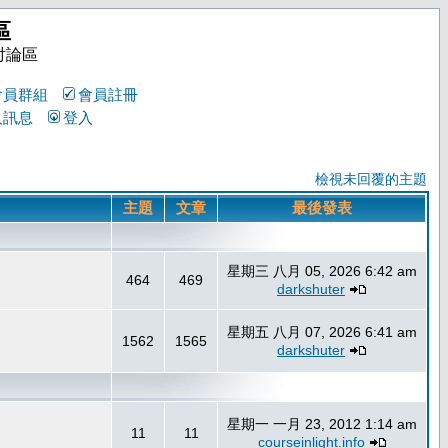
區
討論區
會員群組
會員註冊
人訊息
登入
檢視未回覆的主題
主題
文章
最後發表
星期三 八月 05, 2026 6:42 am
464
469
darkshuter
星期五 八月 07, 2026 6:41 am
1562
1565
darkshuter
星期一 一月 23, 2012 1:14 am
11
11
courseinlight.info