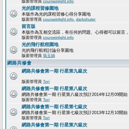
版面管理員
courseinlight.info
光的課程習修園地
本版作為光的課程習修心得分享園地
版面管理員
courseinlight.info
,
darkshuter
留言版
本版作為互相交流區，有任何的問題、心得都可以留言
版面管理員
courseinlight.info
光的飛行航程園地
光的飛行航程討論分享園地
版面管理員
張玉娟
網路共修會
網路共修會第一期 行星第九級次
版面管理員
Tori
網路共修會第一期 行星第八級次
網路共修會第一期 行星第八級次預計2014年12月09開始
版面管理員
Tori
網路共修會第一期 行星第七級次
網路共修會第一期 行星第七級次預計2013年12月10開始
版面管理員
Tori
網路共修會第一期 行星第六級次