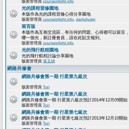
版面管理員
courseinlight.info
光的課程習修園地
本版作為光的課程習修心得分享園地
版面管理員
courseinlight.info
,
darkshuter
留言版
本版作為互相交流區，有任何的問題、心得都可以留言
哪一個光，新註冊會員，請在此貼文報到。
版面管理員
courseinlight.info
光的飛行航程園地
光的飛行航程討論分享園地
版面管理員
張玉娟
網路共修會
網路共修會第一期 行星第九級次
版面管理員
Tori
網路共修會第一期 行星第八級次
網路共修會第一期 行星第八級次預計2014年12月09開始
版面管理員
Tori
網路共修會第一期 行星第七級次
網路共修會第一期 行星第七級次預計2013年12月10開始
版面管理員
Tori