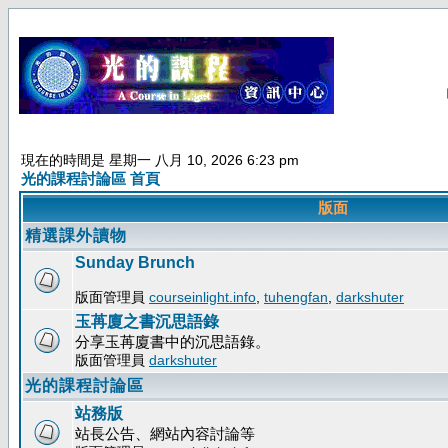
現在的時間是 星期一 八月 10, 2026 6:23 pm
光的課程討論區 首頁
版面
精選課外讀物
Sunday Brunch
版面管理員
courseinlight.info
,
tuhengfan
,
darkshuter
玉苒廈之書沉思語錄
分享玉苒廈書中的沉思語錄。
版面管理員
darkshuter
光的課程討論區
站務版
站長公告、網站內容討論等