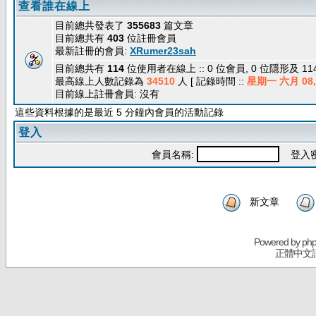
查看誰在線上
目前總共發表了
355683
篇文章
目前總共有
403
位註冊會員
最新註冊的會員:
XRumer23sah
目前總共有
114
位使用者在線上 :: 0 位會員, 0 位隱形及 1
最高線上人數記錄為
34510
人 [ 記錄時間 ::
星期一 六月 08, 
目前線上註冊會員: 沒有
這些資料根據的是最近 5 分鐘內會員的活動記錄
登入
會員名稱:
登入密
新文章
Powered by
ph
正體中文