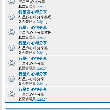
行星三 心得分享
版面管理員
Juiying
行星四 心得分享
行星四心得分享整理
版面管理員
Juiying
行星五 心得分享
行星五心得分享整理
版面管理員
Juiying
行星六 心得分享
行星六心得分享整
版面管理員
Juiying
行星七 心得分享
行星七心得分享
版面管理員
Juiying
行星八 心得分享
行星八心得分享
版面管理員
Juiying
行星九 心得分享
行星九心得分享
版面管理員
Juiying