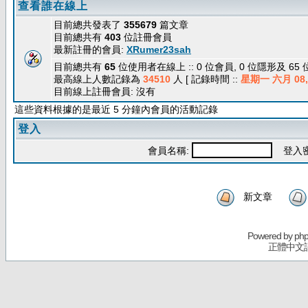
查看誰在線上
目前總共發表了
355679
篇文章
目前總共有
403
位註冊會員
最新註冊的會員:
XRumer23sah
目前總共有
65
位使用者在線上 :: 0 位會員, 0 位隱形及 65
最高線上人數記錄為
34510
人 [ 記錄時間 ::
星期一 六月 08, 
目前線上註冊會員: 沒有
這些資料根據的是最近 5 分鐘內會員的活動記錄
登入
會員名稱:
登入密
新文章
Powered by
ph
正體中文