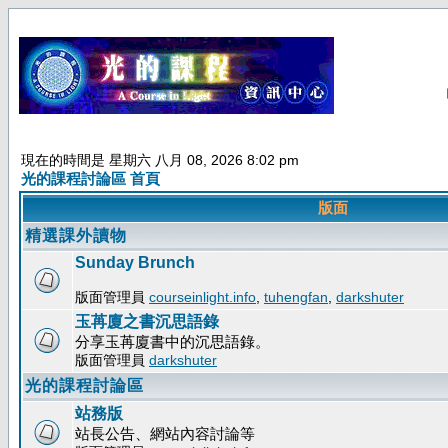
現在的時間是 星期六 八月 08, 2026 8:02 pm
光的課程討論區 首頁
版面
精選課外讀物
Sunday Brunch
版面管理員
courseinlight.info
,
tuhengfan
,
darkshuter
玉苒廈之書沉思語錄
分享玉苒廈書中的沉思語錄。
版面管理員
darkshuter
光的課程討論區
站務版
站長公告、網站內容討論等