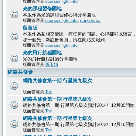
版面管理員
courseinlight.info
光的課程習修園地
本版作為光的課程習修心得分享園地
版面管理員
courseinlight.info
,
darkshuter
留言版
本版作為互相交流區，有任何的問題、心得都可以留言
哪一個光，新註冊會員，請在此貼文報到。
版面管理員
courseinlight.info
光的飛行航程園地
光的飛行航程討論分享園地
版面管理員
張玉娟
網路共修會
網路共修會第一期 行星第九級次
版面管理員
Tori
網路共修會第一期 行星第八級次
網路共修會第一期 行星第八級次預計2014年12月09開始
版面管理員
Tori
網路共修會第一期 行星第七級次
網路共修會第一期 行星第七級次預計2013年12月10開始
版面管理員
Tori