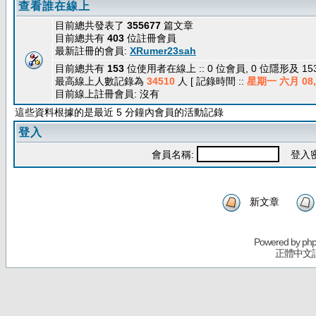
查看誰在線上
目前總共發表了
355677
篇文章
目前總共有
403
位註冊會員
最新註冊的會員:
XRumer23sah
目前總共有
153
位使用者在線上 :: 0 位會員, 0 位隱形及 1
最高線上人數記錄為
34510
人 [ 記錄時間 ::
星期一 六月 08, 
目前線上註冊會員: 沒有
這些資料根據的是最近 5 分鐘內會員的活動記錄
登入
會員名稱:
登入密
新文章
Powered by
ph
正體中文