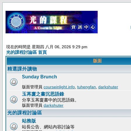
現在的時間是 星期四 八月 06, 2026 9:29 pm
光的課程討論區 首頁
版面
精選課外讀物
Sunday Brunch
版面管理員
courseinlight.info
,
tuhengfan
,
darkshuter
玉苒廈之書沉思語錄
分享玉苒廈書中的沉思語錄。
版面管理員
darkshuter
光的課程討論區
站務版
站長公告、網站內容討論等