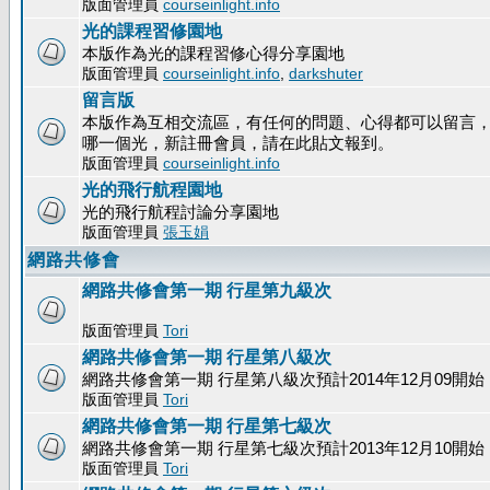
版面管理員
courseinlight.info
光的課程習修園地
本版作為光的課程習修心得分享園地
版面管理員
courseinlight.info
,
darkshuter
留言版
本版作為互相交流區，有任何的問題、心得都可以留言
哪一個光，新註冊會員，請在此貼文報到。
版面管理員
courseinlight.info
光的飛行航程園地
光的飛行航程討論分享園地
版面管理員
張玉娟
網路共修會
網路共修會第一期 行星第九級次
版面管理員
Tori
網路共修會第一期 行星第八級次
網路共修會第一期 行星第八級次預計2014年12月09開始
版面管理員
Tori
網路共修會第一期 行星第七級次
網路共修會第一期 行星第七級次預計2013年12月10開始
版面管理員
Tori