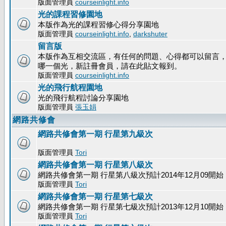
版面管理員
courseinlight.info
光的課程習修園地
本版作為光的課程習修心得分享園地
版面管理員
courseinlight.info
,
darkshuter
留言版
本版作為互相交流區，有任何的問題、心得都可以留言
哪一個光，新註冊會員，請在此貼文報到。
版面管理員
courseinlight.info
光的飛行航程園地
光的飛行航程討論分享園地
版面管理員
張玉娟
網路共修會
網路共修會第一期 行星第九級次
版面管理員
Tori
網路共修會第一期 行星第八級次
網路共修會第一期 行星第八級次預計2014年12月09開始
版面管理員
Tori
網路共修會第一期 行星第七級次
網路共修會第一期 行星第七級次預計2013年12月10開始
版面管理員
Tori