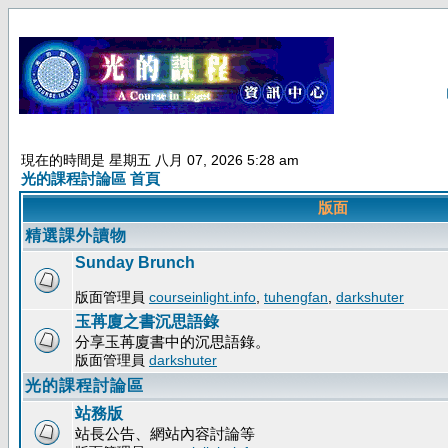
現在的時間是 星期五 八月 07, 2026 5:28 am
光的課程討論區 首頁
版面
精選課外讀物
Sunday Brunch
版面管理員
courseinlight.info
,
tuhengfan
,
darkshuter
玉苒廈之書沉思語錄
分享玉苒廈書中的沉思語錄。
版面管理員
darkshuter
光的課程討論區
站務版
站長公告、網站內容討論等