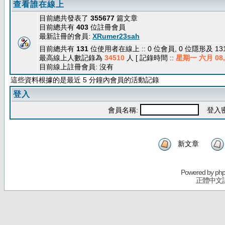
查看誰在線上
目前總共發表了
355677
篇文章
目前總共有
403
位註冊會員
最新註冊的會員:
XRumer23sah
目前總共有
131
位使用者在線上 :: 0 位會員, 0 位隱形及 1
最高線上人數記錄為
34510
人 [ 記錄時間 ::
星期一 六月 08, 
目前線上註冊會員: 沒有
這些資料根據的是最近 5 分鐘內會員的活動記錄
登入
會員名稱:
登入密
新文章
Powered by
ph
正體中文