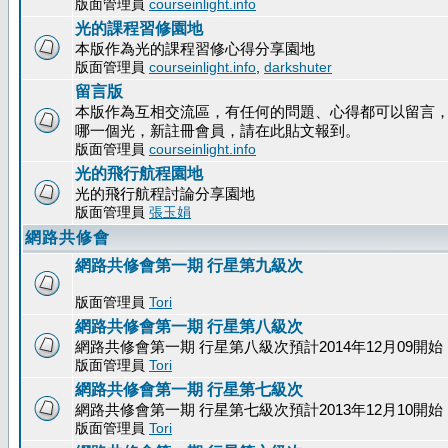
版面管理員
courseinlight.info
光的課程習修園地
本版作為光的課程習修心得分享園地
版面管理員
courseinlight.info
,
darkshuter
留言版
本版作為互相交流區，有任何的問題、心得都可以留言
哪一個光，新註冊會員，請在此貼文報到。
版面管理員
courseinlight.info
光的飛行航程園地
光的飛行航程討論分享園地
版面管理員
張玉娟
網路共修會
網路共修會第一期 行星第九級次
版面管理員
Tori
網路共修會第一期 行星第八級次
網路共修會第一期 行星第八級次預計2014年12月09開始
版面管理員
Tori
網路共修會第一期 行星第七級次
網路共修會第一期 行星第七級次預計2013年12月10開始
版面管理員
Tori