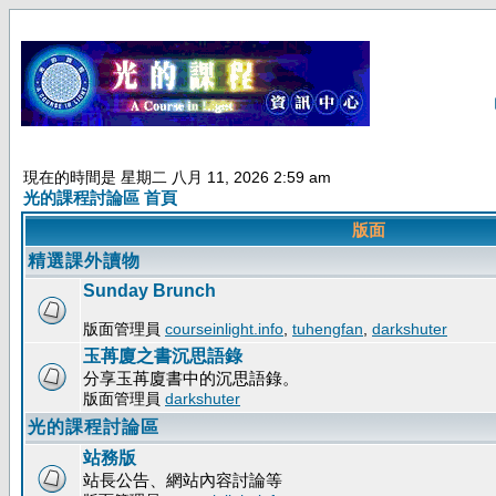
現在的時間是 星期二 八月 11, 2026 2:59 am
光的課程討論區 首頁
版面
精選課外讀物
Sunday Brunch
版面管理員
courseinlight.info
,
tuhengfan
,
darkshuter
玉苒廈之書沉思語錄
分享玉苒廈書中的沉思語錄。
版面管理員
darkshuter
光的課程討論區
站務版
站長公告、網站內容討論等