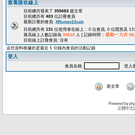
查看誰在線上
目前總共發表了
355683
篇文章
目前總共有
403
位註冊會員
最新註冊的會員:
XRumer23sah
目前總共有
131
位使用者在線上 :: 0 位會員, 0 位隱形及 1
最高線上人數記錄為
34510
人 [ 記錄時間 ::
星期一 六月 08, 
目前線上註冊會員: 沒有
這些資料根據的是最近 5 分鐘內會員的活動記錄
登入
會員名稱:
登入密
新文章
Powered by
ph
正體中文