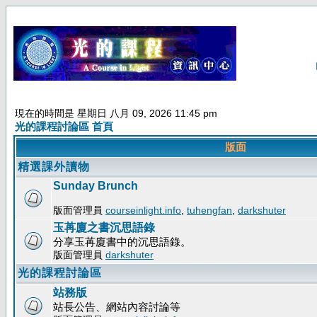
現在的時間是 星期日 八月 09, 2026 11:45 pm
光的課程討論區 首頁
版面
精選課外讀物
Sunday Brunch
版面管理員
courseinlight.info
,
tuhengfan
,
darkshuter
玉苒廈之書沉思語錄
分享玉苒廈書中的沉思語錄。
版面管理員
darkshuter
光的課程討論區
站務版
站長公告、網站內容討論等