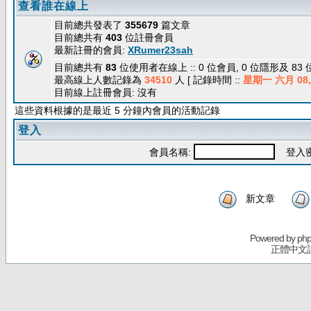
查看誰在線上
目前總共發表了
355679
篇文章
目前總共有
403
位註冊會員
最新註冊的會員:
XRumer23sah
目前總共有
83
位使用者在線上 :: 0 位會員, 0 位隱形及 83
最高線上人數記錄為
34510
人 [ 記錄時間 ::
星期一 六月 08, 
目前線上註冊會員: 沒有
這些資料根據的是最近 5 分鐘內會員的活動記錄
登入
會員名稱:
登入密
新文章
Powered by
ph
正體中文