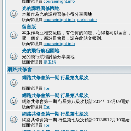
版面管理員
courseinlight.info
光的課程習修園地
本版作為光的課程習修心得分享園地
版面管理員
courseinlight.info
,
darkshuter
留言版
本版作為互相交流區，有任何的問題、心得都可以留言
哪一個光，新註冊會員，請在此貼文報到。
版面管理員
courseinlight.info
光的飛行航程園地
光的飛行航程討論分享園地
版面管理員
張玉娟
網路共修會
網路共修會第一期 行星第九級次
版面管理員
Tori
網路共修會第一期 行星第八級次
網路共修會第一期 行星第八級次預計2014年12月09開始
版面管理員
Tori
網路共修會第一期 行星第七級次
網路共修會第一期 行星第七級次預計2013年12月10開始
版面管理員
Tori