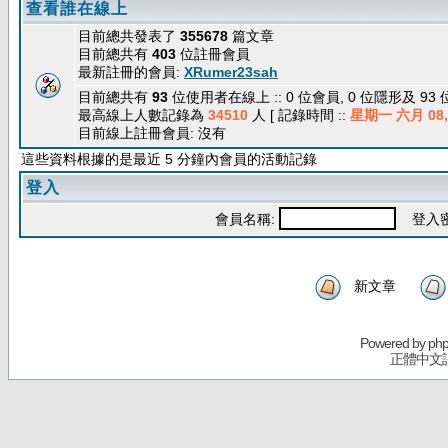
查看誰在線上
目前總共發表了
355678
篇文章
目前總共有
403
位註冊會員
最新註冊的會員:
XRumer23sah
目前總共有
93
位使用者在線上 :: 0 位會員, 0 位隱形及 93
最高線上人數記錄為
34510
人 [ 記錄時間 ::
星期一 六月 08, 
目前線上註冊會員: 沒有
這些資料根據的是最近 5 分鐘內會員的活動記錄
登入
會員名稱:
登入密
新文章
Powered by
ph
正體中文