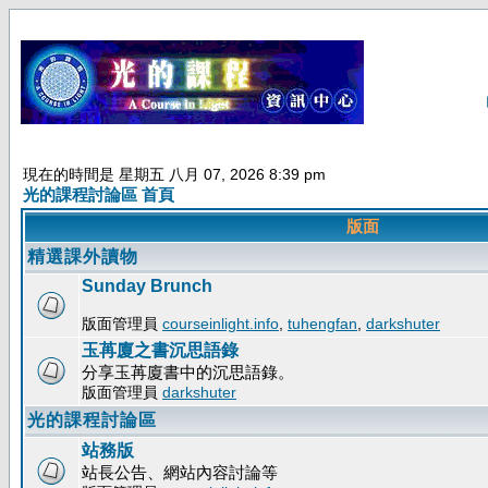
現在的時間是 星期五 八月 07, 2026 8:39 pm
光的課程討論區 首頁
版面
精選課外讀物
Sunday Brunch
版面管理員
courseinlight.info
,
tuhengfan
,
darkshuter
玉苒廈之書沉思語錄
分享玉苒廈書中的沉思語錄。
版面管理員
darkshuter
光的課程討論區
站務版
站長公告、網站內容討論等