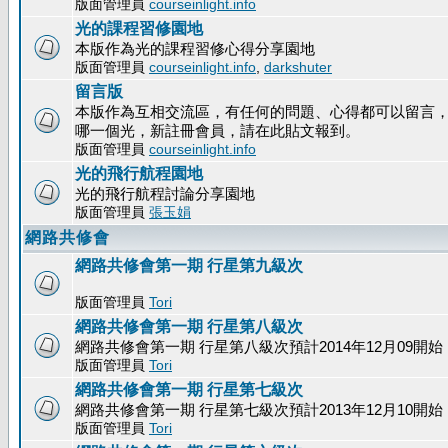
版面管理員
courseinlight.info
光的課程習修園地
本版作為光的課程習修心得分享園地
版面管理員
courseinlight.info
,
darkshuter
留言版
本版作為互相交流區，有任何的問題、心得都可以留言
哪一個光，新註冊會員，請在此貼文報到。
版面管理員
courseinlight.info
光的飛行航程園地
光的飛行航程討論分享園地
版面管理員
張玉娟
網路共修會
網路共修會第一期 行星第九級次
版面管理員
Tori
網路共修會第一期 行星第八級次
網路共修會第一期 行星第八級次預計2014年12月09開始
版面管理員
Tori
網路共修會第一期 行星第七級次
網路共修會第一期 行星第七級次預計2013年12月10開始
版面管理員
Tori