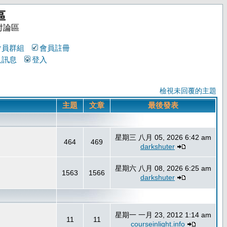
區
討論區
會員群組
會員註冊
人訊息
登入
檢視未回覆的主題
主題
文章
最後發表
星期三 八月 05, 2026 6:42 am
464
469
darkshuter
星期六 八月 08, 2026 6:25 am
1563
1566
darkshuter
星期一 一月 23, 2012 1:14 am
11
11
courseinlight.info