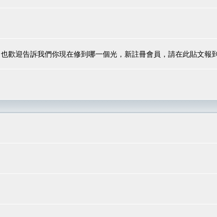
，也歡迎告訴我們你現在修到哪一個光，新註冊會員，請在此貼文報