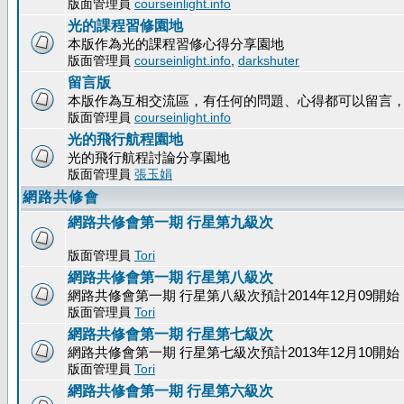
版面管理員
courseinlight.info
光的課程習修園地
本版作為光的課程習修心得分享園地
版面管理員
courseinlight.info
,
darkshuter
留言版
本版作為互相交流區，有任何的問題、心得都可以留言
版面管理員
courseinlight.info
光的飛行航程園地
光的飛行航程討論分享園地
版面管理員
張玉娟
網路共修會
網路共修會第一期 行星第九級次
版面管理員
Tori
網路共修會第一期 行星第八級次
網路共修會第一期 行星第八級次預計2014年12月09開始
版面管理員
Tori
網路共修會第一期 行星第七級次
網路共修會第一期 行星第七級次預計2013年12月10開始
版面管理員
Tori
網路共修會第一期 行星第六級次