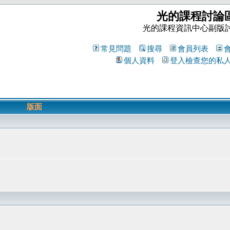
光的課程討論
光的課程資訊中心副版
常見問題
搜尋
會員列表
個人資料
登入檢查您的私
版面