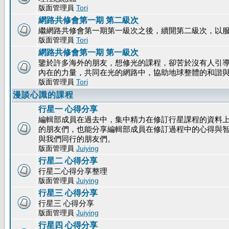
版面管理員
Tori
網路共修會第一期 第二級次
繼網路共修會第一期第一級次之後，續開第二級次，以
版面管理員
Tori
網路共修會第一期 第一級次
鑒於許多海外的朋友，想修光的課程，卻苦於沒有人引
內在的力量，共同在光的網路中，協助地球整體的和諧
版面管理員
Tori
漫談心識的課程
行星一 心得分享
編輯部成員在過去中，集中精力在修訂行星課程的資料上
的朋友們，也能分享編輯部成員在修訂過程中的心得與
與我們同行的朋友們。
版面管理員
Juiying
行星二 心得分享
行星二心得分享整理
版面管理員
Juiying
行星三 心得分享
行星三 心得分享
版面管理員
Juiying
行星四 心得分享