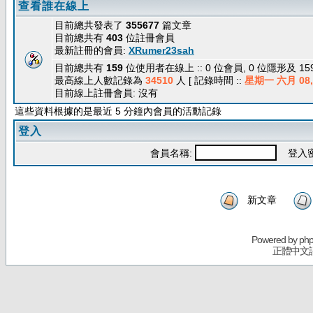
查看誰在線上
目前總共發表了
355677
篇文章
目前總共有
403
位註冊會員
最新註冊的會員:
XRumer23sah
目前總共有
159
位使用者在線上 :: 0 位會員, 0 位隱形及 1
最高線上人數記錄為
34510
人 [ 記錄時間 ::
星期一 六月 08, 
目前線上註冊會員: 沒有
這些資料根據的是最近 5 分鐘內會員的活動記錄
登入
會員名稱:
登入密
新文章
Powered by
ph
正體中文