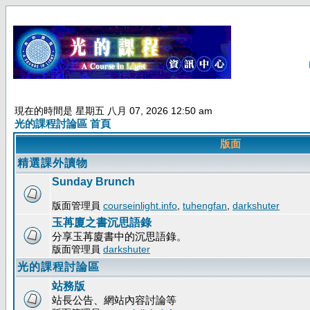
現在的時間是 星期五 八月 07, 2026 12:50 am
光的課程討論區 首頁
版面
精選課外讀物
Sunday Brunch
版面管理員
courseinlight.info
,
tuhengfan
,
darkshuter
玉苒廈之書沉思語錄
分享玉苒廈書中的沉思語錄。
版面管理員
darkshuter
光的課程討論區
站務版
站長公告、網站內容討論等