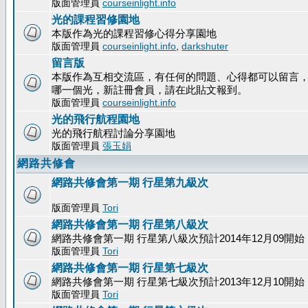
版面管理員
courseinlight.info
光的課程習修園地
本版作為光的課程習修心得分享園地
版面管理員
courseinlight.info
,
darkshuter
留言版
本版作為互相交流區，有任何的問題、心得都可以留言
哪一個光，新註冊會員，請在此貼文報到。
版面管理員
courseinlight.info
光的飛行航程園地
光的飛行航程討論分享園地
版面管理員
張玉娟
網路共修會
網路共修會第一期 行星第九級次
版面管理員
Tori
網路共修會第一期 行星第八級次
網路共修會第一期 行星第八級次預計2014年12月09開始
版面管理員
Tori
網路共修會第一期 行星第七級次
網路共修會第一期 行星第七級次預計2013年12月10開始
版面管理員
Tori