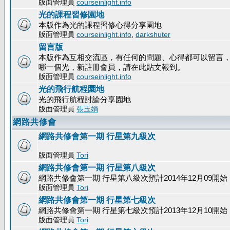
版面管理員
courseinlight.info
光的課程習修園地
本版作為光的課程習修心得分享園地
版面管理員
courseinlight.info
,
darkshuter
留言版
本版作為互相交流區，有任何的問題、心得都可以留言
哪一個光，新註冊會員，請在此貼文報到。
版面管理員
courseinlight.info
光的飛行航程園地
光的飛行航程討論分享園地
版面管理員
張玉娟
網路共修會
網路共修會第一期 行星第九級次
版面管理員
Tori
網路共修會第一期 行星第八級次
網路共修會第一期 行星第八級次預計2014年12月09開始
版面管理員
Tori
網路共修會第一期 行星第七級次
網路共修會第一期 行星第七級次預計2013年12月10開始
版面管理員
Tori