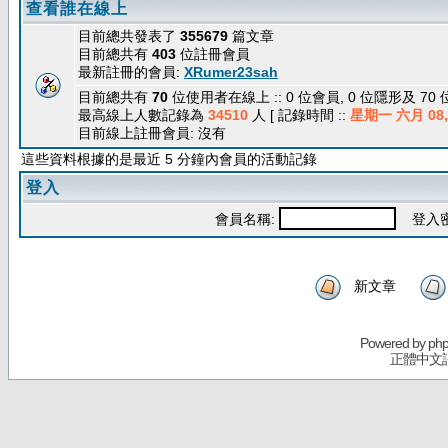
查看誰在線上
目前總共發表了
355679
篇文章
目前總共有
403
位註冊會員
最新註冊的會員:
XRumer23sah
目前總共有
70
位使用者在線上 :: 0 位會員, 0 位隱形及 70
最高線上人數記錄為
34510
人 [ 記錄時間 ::
星期一 六月 08, 
目前線上註冊會員: 沒有
這些資料根據的是最近 5 分鐘內會員的活動記錄
登入
會員名稱:
登入密
新文章
Powered by
ph
正體中文