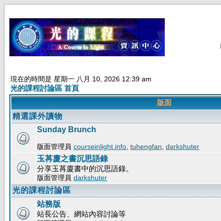
現在的時間是 星期一 八月 10, 2026 12:39 am
光的課程討論區 首頁
版面
精選課外讀物
Sunday Brunch
版面管理員
courseinlight.info
,
tuhengfan
,
darkshuter
玉苒廈之書沉思語錄
分享玉苒廈書中的沉思語錄。
版面管理員
darkshuter
光的課程討論區
站務版
站長公告、網站內容討論等