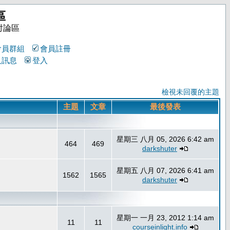
區
討論區
會員群組
會員註冊
人訊息
登入
檢視未回覆的主題
主題
文章
最後發表
星期三 八月 05, 2026 6:42 am
464
469
darkshuter
星期五 八月 07, 2026 6:41 am
1562
1565
darkshuter
星期一 一月 23, 2012 1:14 am
11
11
courseinlight.info