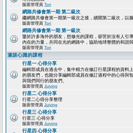
版面管理員
Tori
網路共修會第一期 第二級次
繼網路共修會第一期第一級次之後，續開第二級次，以
版面管理員
Tori
網路共修會第一期 第一級次
鑒於許多海外的朋友，想修光的課程，卻苦於沒有人引
內在的力量，共同在光的網路中，協助地球整體的和諧
版面管理員
Tori
漫談心識的課程
行星一 心得分享
編輯部成員在過去中，集中精力在修訂行星課程的資料上
的朋友們，也能分享編輯部成員在修訂過程中的心得與
與我們同行的朋友們。
版面管理員
Juiying
行星二 心得分享
行星二心得分享整理
版面管理員
Juiying
行星三 心得分享
行星三 心得分享
版面管理員
Juiying
行星四 心得分享