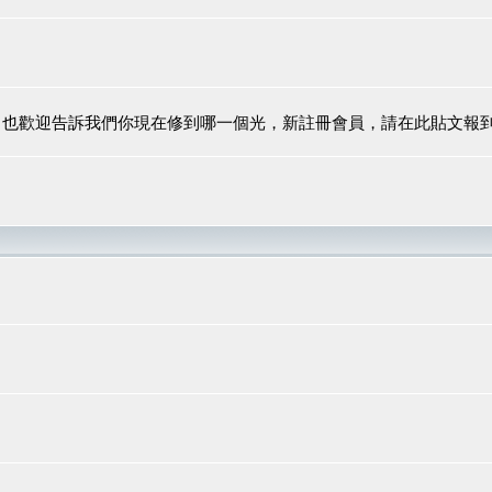
，也歡迎告訴我們你現在修到哪一個光，新註冊會員，請在此貼文報