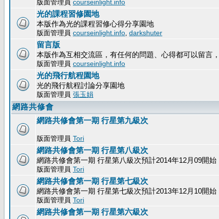
版面管理員
courseinlight.info
光的課程習修園地
本版作為光的課程習修心得分享園地
版面管理員
courseinlight.info
,
darkshuter
留言版
本版作為互相交流區，有任何的問題、心得都可以留言
版面管理員
courseinlight.info
光的飛行航程園地
光的飛行航程討論分享園地
版面管理員
張玉娟
網路共修會
網路共修會第一期 行星第九級次
版面管理員
Tori
網路共修會第一期 行星第八級次
網路共修會第一期 行星第八級次預計2014年12月09開始
版面管理員
Tori
網路共修會第一期 行星第七級次
網路共修會第一期 行星第七級次預計2013年12月10開始
版面管理員
Tori
網路共修會第一期 行星第六級次