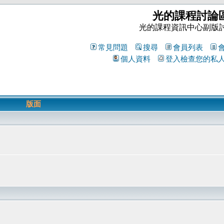
光的課程討論
光的課程資訊中心副版
常見問題
搜尋
會員列表
個人資料
登入檢查您的私
版面