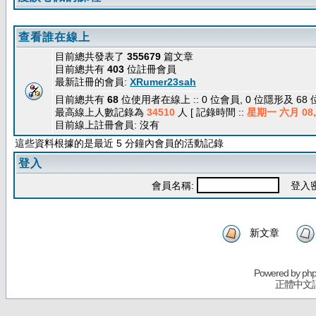
查看誰在線上
目前總共發表了
355679
篇文章
目前總共有
403
位註冊會員
最新註冊的會員:
XRumer23sah
目前總共有
68
位使用者在線上 :: 0 位會員, 0 位隱形及 68
最高線上人數記錄為
34510
人 [ 記錄時間 ::
星期一 六月 08, 
目前線上註冊會員: 沒有
這些資料根據的是最近 5 分鐘內會員的活動記錄
登入
會員名稱:
登入密
新文章
Powered by
ph
正體中文