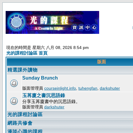
現在的時間是 星期六 八月 08, 2026 8:54 pm
光的課程討論區 首頁
版面
精選課外讀物
Sunday Brunch
版面管理員
courseinlight.info
,
tuhengfan
,
darkshuter
玉苒廈之書沉思語錄
分享玉苒廈書中的沉思語錄。
版面管理員
darkshuter
光的課程討論區
網路共修會
漫談心識的課程