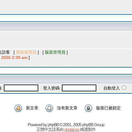
 位訪客 [
系統管理員
] [
版面管理員
]
2026 2:39 am
]
稱:
登入密碼:
自動登入
新文章
沒有新文章
版面已被鎖定
Powered by
phpBB
© 2001, 2005 phpBB Group
正體中文語系由
phpbb-tw
維護製作