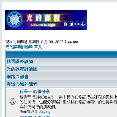
現在的時間是 星期日 八月 09, 2026 7:44 pm
光的課程討論區 首頁
精選課外讀物
光的課程討論區
網路共修會
漫談心識的課程
行星一 心得分享
編輯部成員在過去中，集中精力在修訂行星課程的資料上
的朋友們，也能分享編輯部成員在修訂過程中的心得與
與我們同行的朋友們。
版面管理員
Juiying