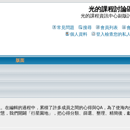
光的課程討論
光的課程資訊中心副版
常見問題
搜尋
會員列表
個人資料
登入檢查您的私
版面
。在編輯的過程中，累積了許多成員之間的心得與QA，為了使海內
智慧，我們開闢「行星園地」，把心得分類、篩選、整理、精簡後，