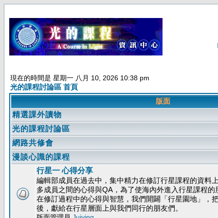
現在的時間是 星期一 八月 10, 2026 10:38 pm
光的課程討論區 首頁
版面
精選課外讀物
光的課程討論區
網路共修會
漫談心識的課程
行星一 心得分享
編輯部成員在過去中，集中精力在修訂行星課程的資料
多成員之間的心得與QA，為了使海內外進入行星課程的
在修訂過程中的心得與智慧，我們開闢「行星園地」，
後，獻給在行星層面上與我們同行的朋友們。
版面管理員
Juiying