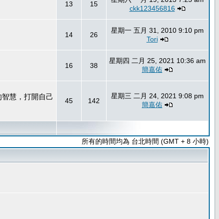
13
15
ckk123456816
星期一 五月 31, 2010 9:10 pm
14
26
Tori
星期四 二月 25, 2021 10:36 am
16
38
簡嘉佑
星期三 二月 24, 2021 9:08 pm
的智慧，打開自己
45
142
簡嘉佑
所有的時間均為 台北時間 (GMT + 8 小時)