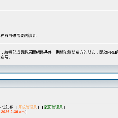
服務有自修需要的讀者。
導，編輯部成員將展開網路共修，期望能幫助遠方的朋友，開啟內在
與進展。
56 位訪客 [
系統管理員
] [
版面管理員
]
2026 2:39 am
]