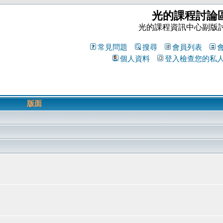
光的課程討論
光的課程資訊中心副版
常見問題
搜尋
會員列表
個人資料
登入檢查您的私
版面