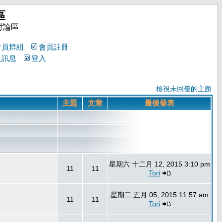
區
討論區
會員群組
會員註冊
人訊息
登入
檢視未回覆的主題
主題
文章
最後發表
星期六 十二月 12, 2015 3:10 pm
11
11
Tori
星期二 五月 05, 2015 11:57 am
11
11
Tori