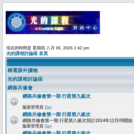
現在的時間是 星期四 八月 06, 2026 2:42 pm
光的課程討論區 首頁
精選課外讀物
光的課程討論區
網路共修會
網路共修會第一期 行星第九級次
版面管理員
Tori
網路共修會第一期 行星第八級次
網路共修會第一期 行星第八級次預計2014年12月09開始
版面管理員
Tori
網路共修會第一期 行星第七級次