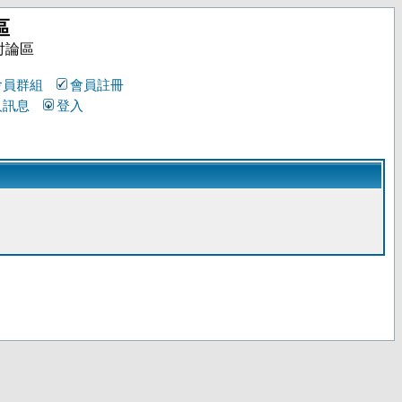
區
討論區
會員群組
會員註冊
人訊息
登入