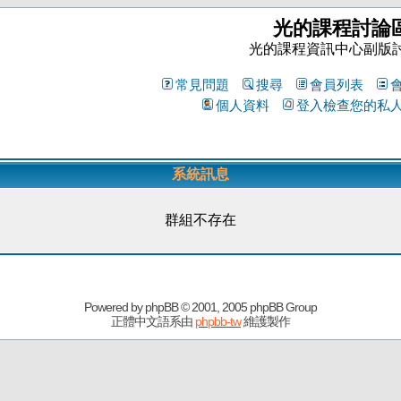
光的課程討論
光的課程資訊中心副版
常見問題
搜尋
會員列表
個人資料
登入檢查您的私
系統訊息
群組不存在
Powered by
phpBB
© 2001, 2005 phpBB Group
正體中文語系由
phpbb-tw
維護製作