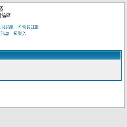
區
討論區
會員群組
會員註冊
人訊息
登入