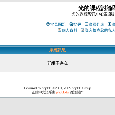
光的課程討論
光的課程資訊中心副版
常見問題
搜尋
會員列表
個人資料
登入檢查您的私
系統訊息
群組不存在
Powered by
phpBB
© 2001, 2005 phpBB Group
正體中文語系由
phpbb-tw
維護製作