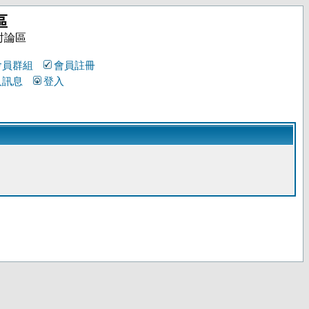
區
討論區
會員群組
會員註冊
人訊息
登入