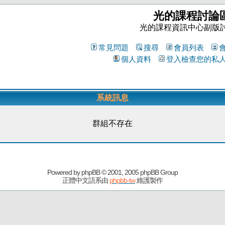
光的課程討論
光的課程資訊中心副版
常見問題
搜尋
會員列表
個人資料
登入檢查您的私
系統訊息
群組不存在
Powered by
phpBB
© 2001, 2005 phpBB Group
正體中文語系由
phpbb-tw
維護製作