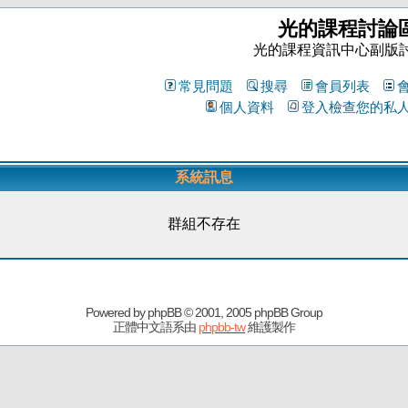
光的課程討論
光的課程資訊中心副版
常見問題
搜尋
會員列表
個人資料
登入檢查您的私
系統訊息
群組不存在
Powered by
phpBB
© 2001, 2005 phpBB Group
正體中文語系由
phpbb-tw
維護製作