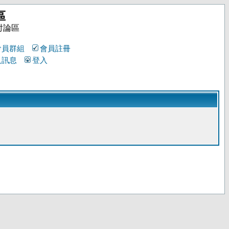
區
討論區
會員群組
會員註冊
人訊息
登入